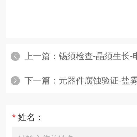
上一篇：
锡须检查-晶须生长
下一篇：
元器件腐蚀验证-盐
*
姓名：