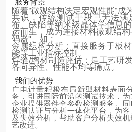
服务背景
随着“微观结构决定宏观性能"成
共识，传统测试手段已无法满
布、缺陷等纳米级晶体学信息的需
运而生，成为连接材料微观结构
码器"。如：
金属织构分析：直接服务于板材
能等工业指标控制。
焊缝/增材制造评估：是工艺研
各向异性、性能不均等痛点。
我们的优势
广电计量积极布局新型材料表面分析
务，引进国际前沿的测试技术，为
企业提供器件全参数检测服务。同
检测认证与分析⼀体化平台，为客
及失效分析，帮助客户分析失效机
艺改进。