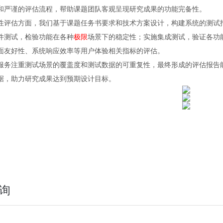
和严谨的评估流程，帮助课题团队客观呈现研究成果的功能完备性。
性评估方面，我们基于课题任务书要求和技术方案设计，构建系统的测试
件测试，检验功能在各种
极限
场景下的稳定性；实施集成测试，验证各功
面友好性、系统响应效率等用户体验相关指标的评估。
服务注重测试场景的覆盖度和测试数据的可重复性，最终形成的评估报告
据，助力研究成果达到预期设计目标。
询