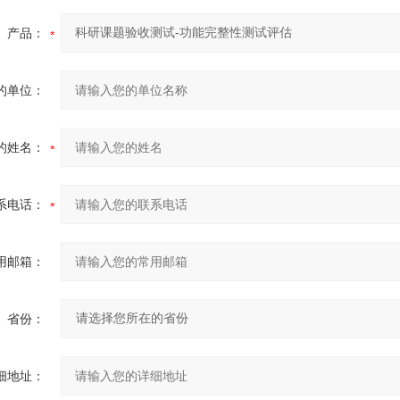
产品：
的单位：
的姓名：
系电话：
用邮箱：
省份：
细地址：