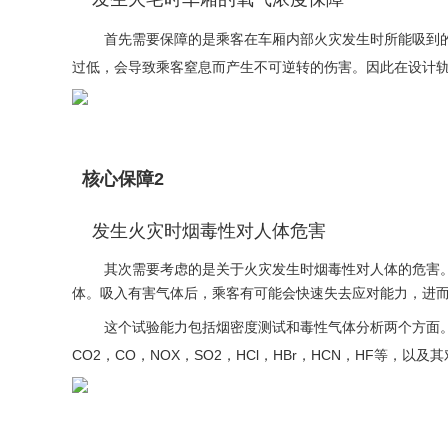
首先需要保障的是乘客在车厢内部火灾发生时所能吸到的氧
过低，会导致乘客窒息而产生不可逆转的伤害。因此在设计
核心保障2
发生火灾时烟毒性对人体危害
其次需要考虑的是关于火灾发生时烟毒性对人体的危害。大
体。吸入有害气体后，乘客有可能会快速失去应对能力，进
这个试验能力包括烟密度测试和毒性气体分析两个方面。烟
CO2，CO，NOX，SO2，HCl，HBr，HCN，HF