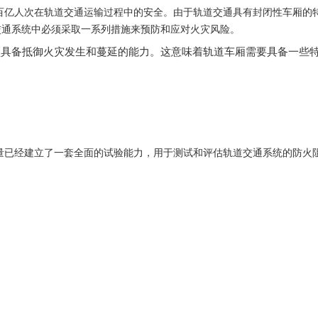
人次在轨道交通运输过程中的安全。由于轨道交通具有封闭性车厢的特
交通系统中必须采取一系列措施来预防和应对火灾风险。
备抵御火灾发生和蔓延的能力。这意味着轨道车厢需要具备一些特
经建立了一套全面的试验能力，用于测试和评估轨道交通系统的防火阻