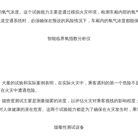
气浓度。这个试验能力主要是通过模拟火灾环境，检测车厢内部的氧气
轨道交通系统时，必须确保在预设的风险情况下，车厢内的氧气浓度都能
智能临界氧指数分析仪
量的试验和实际案例表明，在实际火灾中，乘客遇到的第一个危险不是
而在火灾中遭遇危险。
密度测试主要是测量烟雾的浓度，以评估火灾对乘客视线的影响程度；
等，以及其对人体健康的潜在危害。这两个试验能力都是为了确保在火灾发生时
烟毒性测试设备