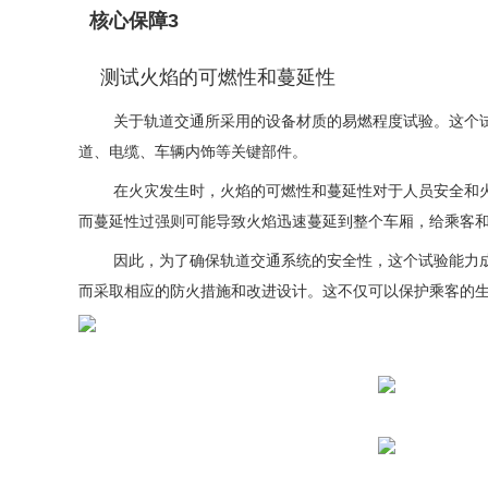
核心保障3
测试火焰的可燃性和蔓延性
关于轨道交通所采用的设备材质的易燃程度试验。这个试验
道、电缆、车辆内饰等关键部件。
在火灾发生时，火焰的可燃性和蔓延性对于人员安全和火势
而蔓延性过强则可能导致火焰迅速蔓延到整个车厢，给乘客
因此，为了确保轨道交通系统的安全性，这个试验能力成为
而采取相应的防火措施和改进设计。这不仅可以保护乘客的