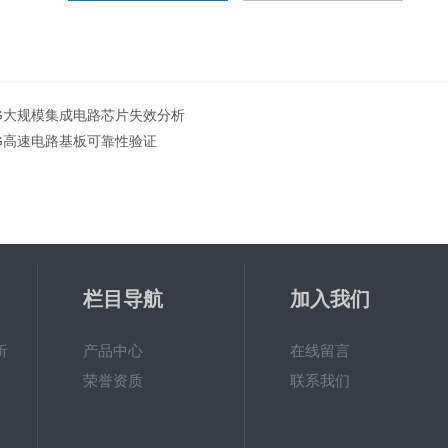
G大规模集成电路芯片失效分析
G高速电路基板可靠性验证
栏目导航
加入我们
析
产品中心
在线留言
荣誉资质
联系我们