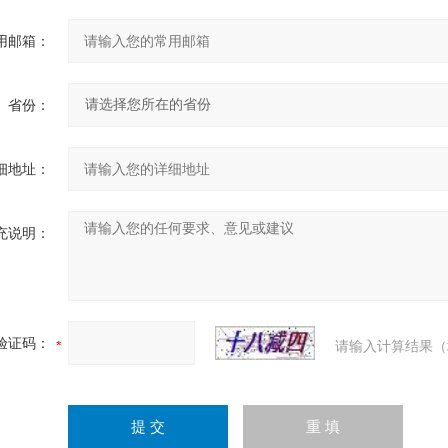
用邮箱：
省份：
细地址：
充说明：
验证码：
请输入计算结果（