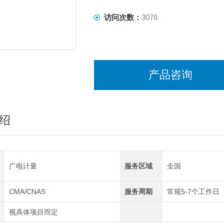
访问次数：
3078
产品咨询
绍
广电计量
服务区域
全国
CMA/CNAS
服务周期
常规5-7个工作日
视具体项目而定