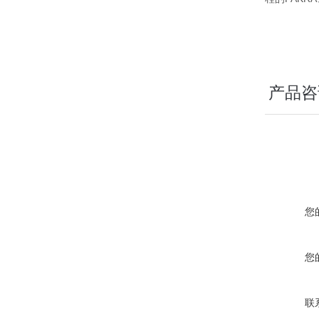
产品咨
您
您
联