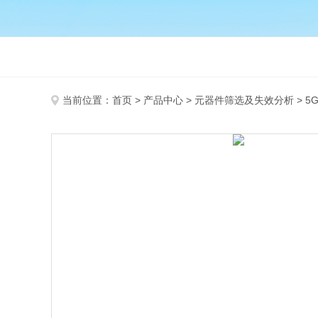
当前位置：
首页
>
产品中心
>
元器件筛选及失效分析
>
5