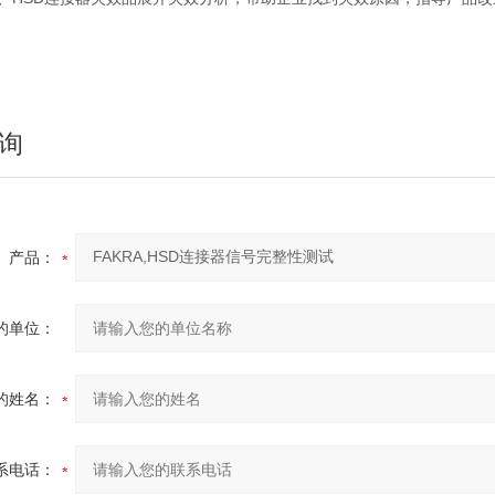
询
产品：
的单位：
的姓名：
系电话：