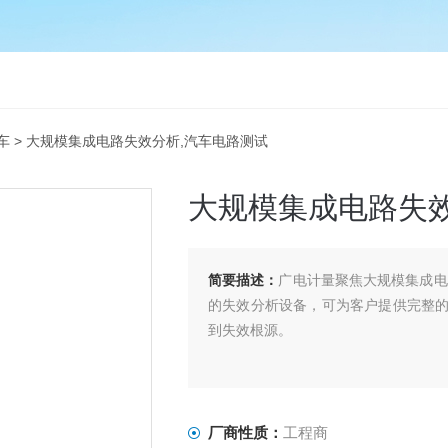
车
> 大规模集成电路失效分析,汽车电路测试
大规模集成电路失效
简要描述：
广电计量聚焦大规模集成电
的失效分析设备，可为客户提供完整
到失效根源。
厂商性质：
工程商