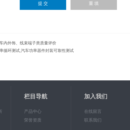
车内外饰、线束端子类质量评价
率循环测试,汽车功率器件封装可靠性测试
栏目导航
加入我们
析
产品中心
在线留言
荣誉资质
联系我们