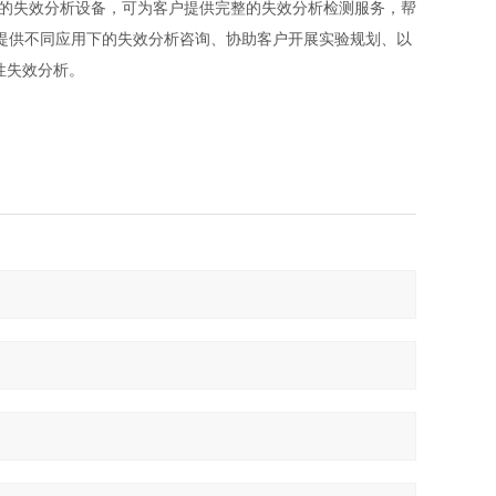
的失效分析设备，可为客户
提供完整的失效分析检测服务，帮
提供不同应
⽤
下的失效分析咨询、协助客户
开展实验规划、以
性失效分析
。