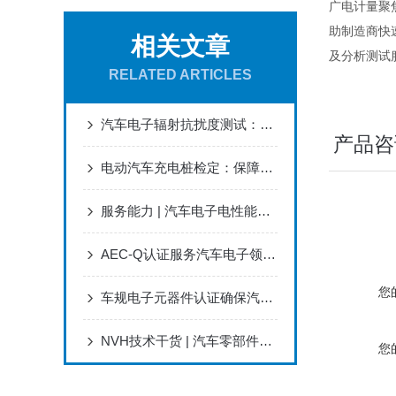
广
电计量聚
助制
造商快
相关文章
及分析测试
RELATED ARTICLES
汽车电子辐射抗扰度测试：从零部件到整车级别
产品咨
电动汽车充电桩检定：保障安全充电从正确检定开始
服务能力 | 汽车电子电性能测试
AEC-Q认证服务汽车电子领域信赖基石
您
车规电子元器件认证确保汽车安全与性能的关键环节
NVH技术干货 | 汽车零部件调制音问题分析研究
您