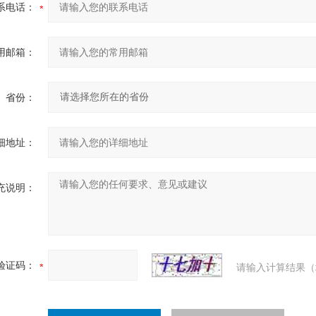
系电话：
用邮箱：
省份：
细地址：
充说明：
验证码：
请输入计算结果（