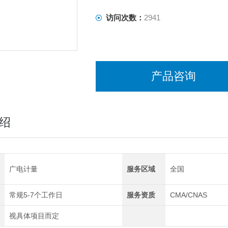
访问次数：
2941
产品咨询
绍
广电计量
服务区域
全国
常规5-7个工作日
服务资质
CMA/CNAS
视具体项目而定