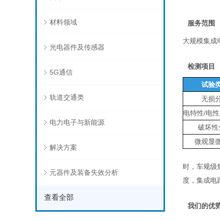
材料领域
服务范围
大
规模集成
光电器件及传感器
检测项目
5G通信
试验
轨道交通类
无损
电特性/电
电力电子与新能源
破坏性
微观显
解决方案
时，
车
规级
元器件及装备失效分析
度，集成电
查看全部
我们的优