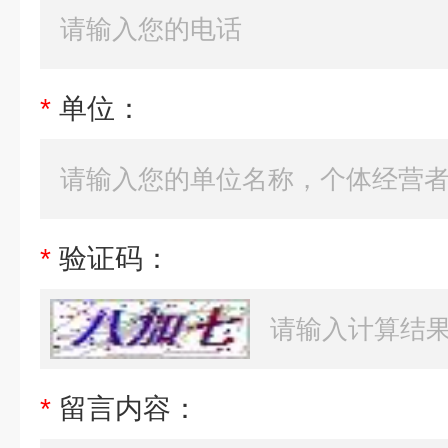
*
单位：
*
验证码：
*
留言内容：