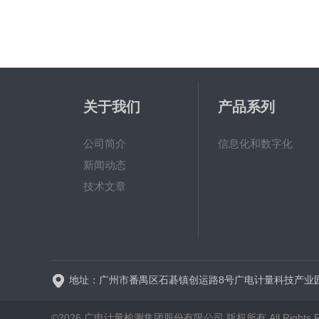
关于我们
产品系列
公司简介
信息化和数字化
新闻动态
技术文章
地址：广州市番禺区石碁镇创运路8号广电计量科技产业
©2026 广电计量检测集团股份有限公司 版权所有 All Rights Re