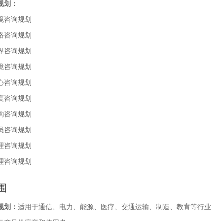
规划
：
境咨询规划
络咨询规划
界咨询规划
境咨询规划
心咨询规划
度咨询规划
构咨询规划
员咨询规划
理咨询规划
理咨询规划
围
规划
：
适用于通信、电力、能源、医疗、交通运输、制造、教育等行业