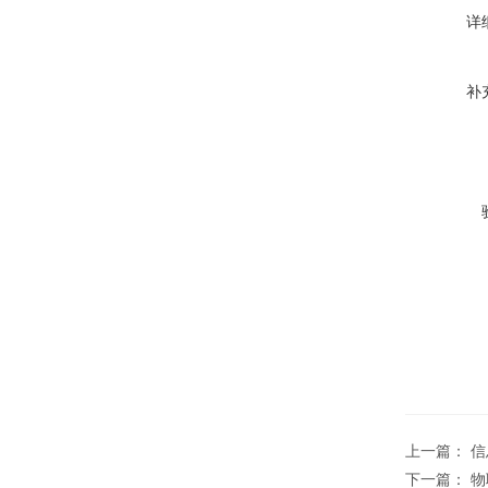
详
补
上一篇：
信
下一篇：
物