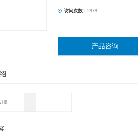
访问次数：
2978
产品咨询
绍
计量
容