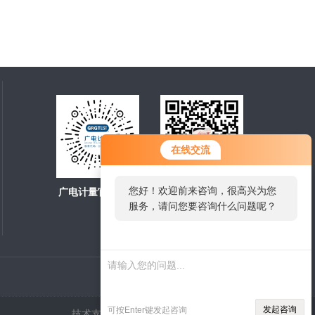
您好！欢迎前来咨询，很高兴为您
在线交流
服务，请问您要咨询什么问题呢？
广电计量官方商城
扫一扫，关注微信
您好，看您停留很久了，是否找到
了需求产品，您可以直接在线与我
联系！
发起咨询
可按Enter键发起咨询
技术支持：
环保在线
管理登陆
sitemap.xml