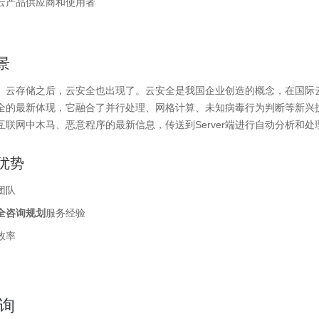
云产品供应商和使用者
景
云存储之后，云安全也出现了。云安全是我国企业创造的概念，在国际云计算领域
全的最新体现，它融合了并行处理、网格计算、未知病毒行为判断等新兴
互联网中木马、恶意程序的最新信息，传送到Server端进行自动分析和
优势
团队
全咨询规划
服务经验
效率
询