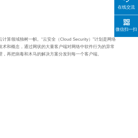
在线交流
微信扫一扫
独树一帜。“云安全（Cloud Security）"计划是网络
技术和概念，通过网状的大量客户端对网络中软件行为的异常
处理，再把病毒和木马的解决方案分发到每一个客户端。