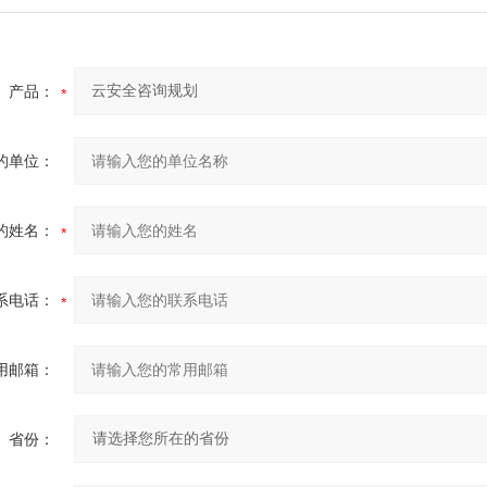
产品：
的单位：
的姓名：
系电话：
用邮箱：
省份：