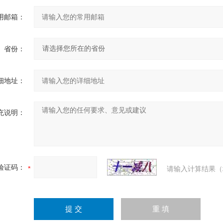
用邮箱：
省份：
细地址：
充说明：
验证码：
请输入计算结果（