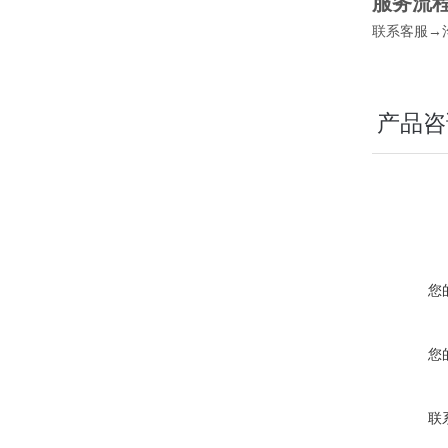
服务流
联系客服→
产品咨
您
您
联