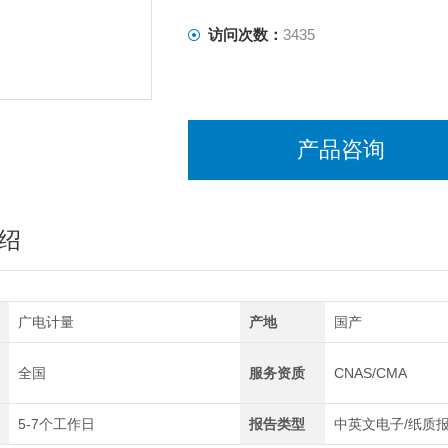
访问次数：
3435
产品咨询
绍
广电计量
产地
国产
全国
服务资质
CNAS/CMA
5-7个工作日
报告类型
中英文电子/纸质