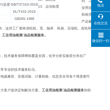
剂、工
污染度
GB/T37163-2018
电话
13、运动粘度
业⽤油
DL/T432-2018
和相关
GB265-1988
产品被
在线交流
热，这些工厂都有涡轮机、泵、轴承、风扇、压缩机、齿轮和
。
工业用油检测 油品检测服务。
微信扫一扫
构，技术服务保障网络覆盖全国，化学分析实验室分布在广
非常专业的技术服务队伍。
、电磁兼容、安规试验、计量校验、信息安全等各个维度都可
广大客户提供定制解决方案。
工业用油检测 油品检测服务
协助