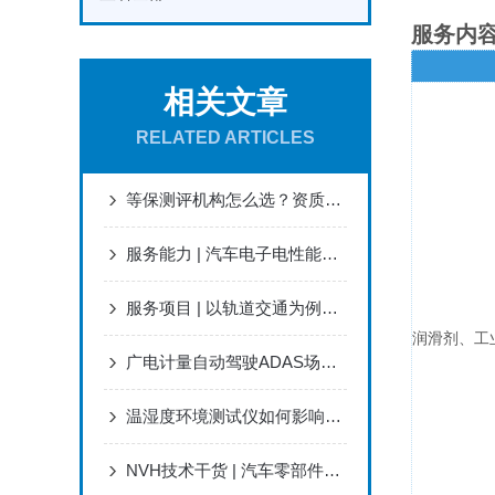
服务内
相关文章
RELATED ARTICLES
等保测评机构怎么选？资质、经验、服务能力三大标准
服务能力 | 汽车电子电性能测试
服务项目 | 以轨道交通为例的防火阻燃服务能力
润滑剂、⼯
广电计量自动驾驶ADAS场地及道路测试服务能力基础介绍
温湿度环境测试仪如何影响实验结果？
NVH技术干货 | 汽车零部件调制音问题分析研究