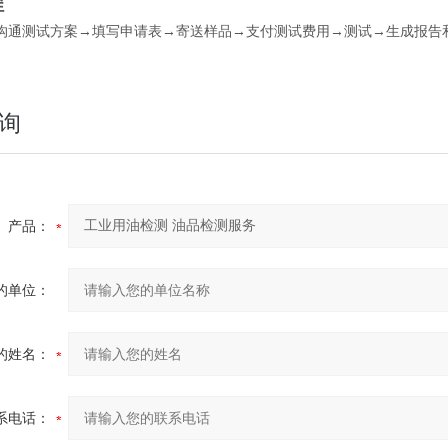
程
沟通测试方案→填写申请表→寄送样品→支付测试费用→测试→生成报告
询
产品：
的单位：
的姓名：
系电话：