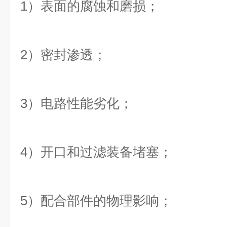
1）表面的腐蚀和磨损；
2）密封渗透；
3）电路性能劣化；
4）开口和过滤装备堵塞；
5）配合部件的物理影响；