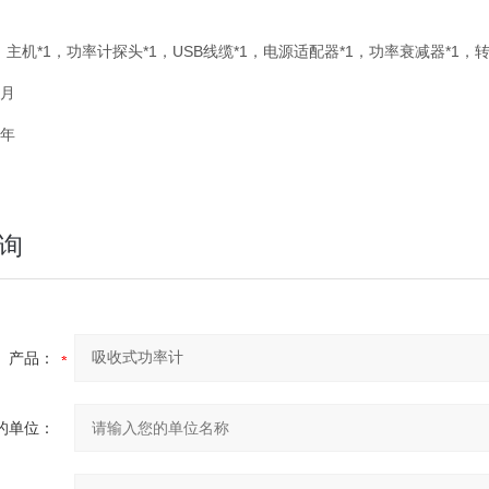
：主机*1，功率计探头*1，USB线缆*1，电源适配器*1，功率衰减器*1，转
个月
1年
询
产品：
的单位：