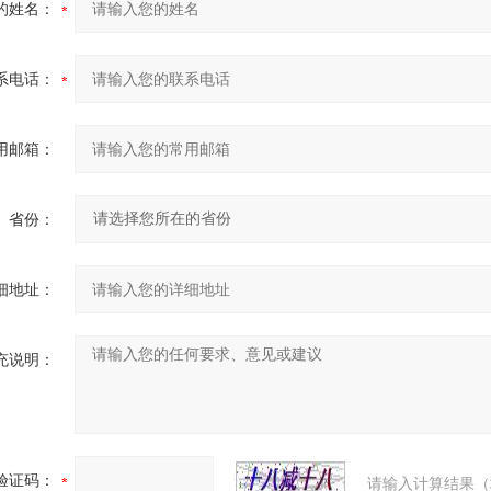
的姓名：
系电话：
用邮箱：
省份：
细地址：
充说明：
验证码：
请输入计算结果（