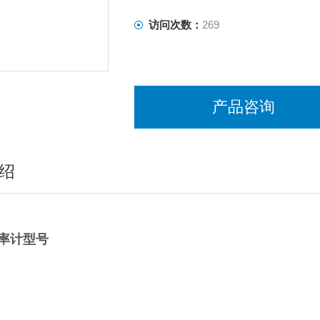
访问次数：
269
产品咨询
绍
率计
型号