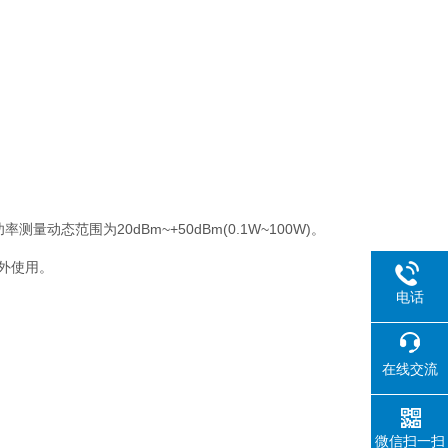
量动态范围为20dBm~+50dBm(0.1W~100W)。
野外使用。
电话
在线交流
微信扫一扫