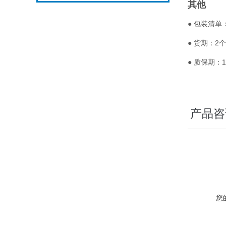
其他
● 包装清单
● 货期：2
● 质保期：
产品咨
您