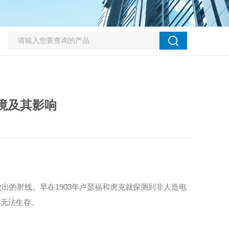
境及其影响
的射线。早在1903年卢瑟福和虎克就探测到非人造电
都无法生存。