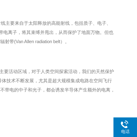
线主要来自于太阳释放的高能射线，包括质子、电子、
的带电离子，将其束缚并甩出，从而保护了地面万物。但也
en radiation belt）。
主要活动区域，对于人类空间探索活动，我们的天然保护
半导体技术不断发展，尤其是超大规模集成电路在空间飞行
是不带电的中子和光子，都会诱发半导体产生额外的电离，
电话