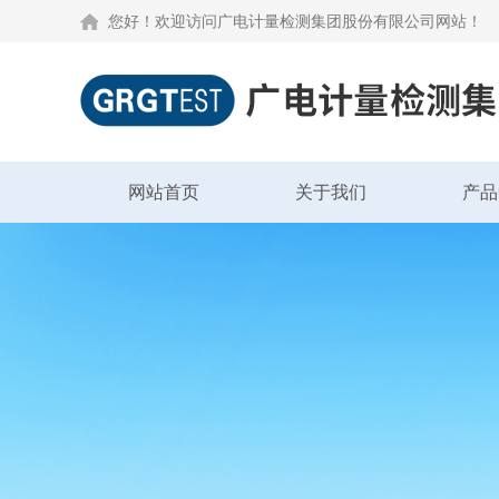
您好！欢迎访问广电计量检测集团股份有限公司网站！
网站首页
关于我们
产品