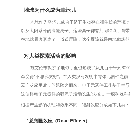
地球为什么成为幸运儿
地球作为幸运儿成为了适宜生物存在和生长的环境是由
以及太阳系外的高能离子。这些离子都有共同特点，自带
在地球周边形成了一道道屏障，这个屏障就是由地磁场俘获的带电粒
对人类探索活动的影响
范艾伦带保护了地球，但也形成了从几百千米到6000
伞变得“不那么友好"。在人类没有发明半导体元器件之
器广泛应用后，问题随之而来。电子元器件工作基于半导
这使得电子元器件的载流子活动发生“失控"。一般称这种射线辐射
根据产生影响机理和效果不同，辐射效应分成如下几类：
1总剂量效应（Dose Effects）