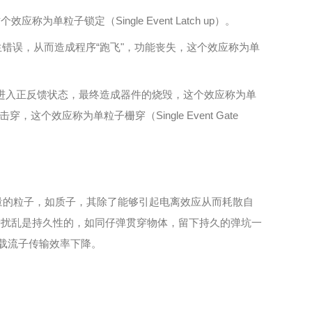
子锁定（Single Event Latch up）。
生错误，从而造成程序“跑飞"，功能丧失，这个效应称为单
进入正反馈状态，最终造成器件的烧毁，这个效应称为单
这个效应称为单粒子栅穿（Single Event Gate
质量的粒子，如质子，其除了能够引起电离效应从而耗散自
种扰乱是持久性的，如同
仔弹贯穿物体，留下持久的弹坑一
载流子传输效率下降。