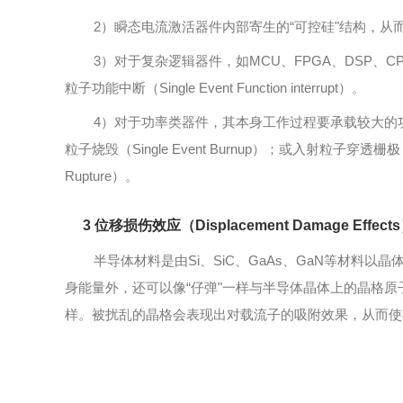
2）瞬态电流激活器件内部寄生的“可控硅"结构，从而使得电流
3）对于复杂逻辑器件，如MCU、FPGA、DSP、C
粒子功能中断（Single Event Function interrupt）。
4）对于功率类器件，其本身工作过程要承载较大的功
粒子烧毁（Single Event Burnup）；或入射粒子
Rupture）。
3 位移损伤效应（Displacement Damage Effect
半导体材料是由Si、SiC、GaAs、GaN等材料
身能量外，还可以像“仔弹"一样与半导体晶体上的晶格原
样。被扰乱的晶格会表现出对载流子的吸附效果，从而使