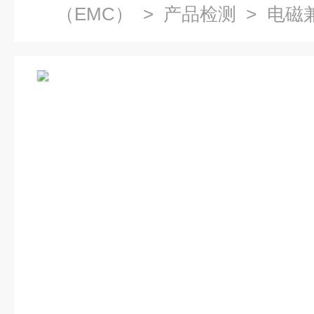
（EMC）
>
产品检测
> 电磁
电磁骚扰全项