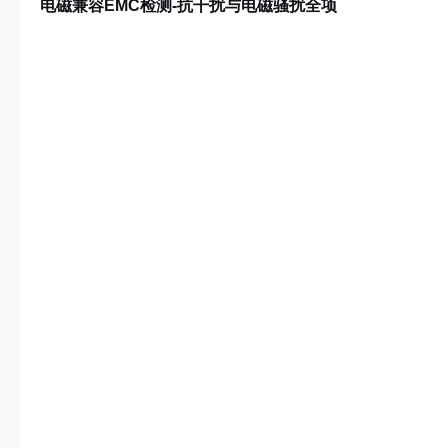
电磁兼容EMC检测-抗干扰与电磁骚扰全项