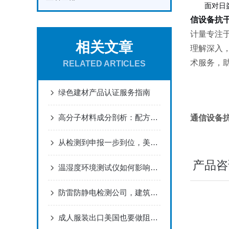
面对日
信设备抗
计量专注
相关文章
理解深入
术服务，
RELATED ARTICLES
绿色建材产品认证服务指南
高分子材料成分剖析：配方还原的核心密码
通信设备
从检测到申报一步到位，美国CPSC合规这样做最省心
产品咨
温湿度环境测试仪如何影响实验结果？
防雷防静电检测公司，建筑物/机房/加油站防雷年检报告
成人服装出口美国也要做阻燃测试吗？