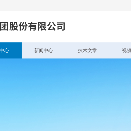
中心
新闻中心
技术文章
视