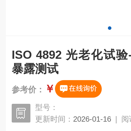
ISO 4892 光老化
暴露测试
￥
参考价：
型号：
更新时间：
2026-01-16
|
阅