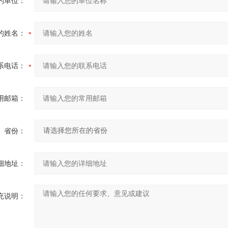
的单位：
的姓名：
系电话：
用邮箱：
省份：
细地址：
充说明：