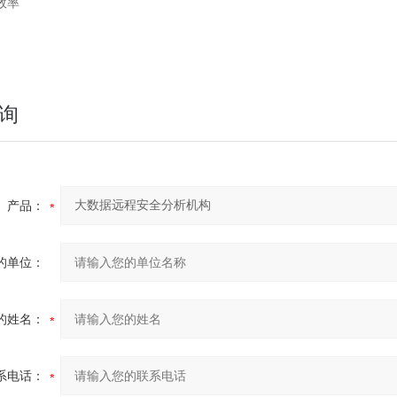
效率
询
产品：
的单位：
的姓名：
系电话：