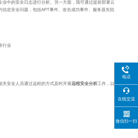
企业中的安全日志进行分析。另一方面，我可通过提前部署云
信息安全问题，包括APT事件、攻击成功事件、服务器失陷
等行业
电话
相关安全人员通过远程的方式及时开展
远程安全分析
工作，以
在线交流
微信扫一扫