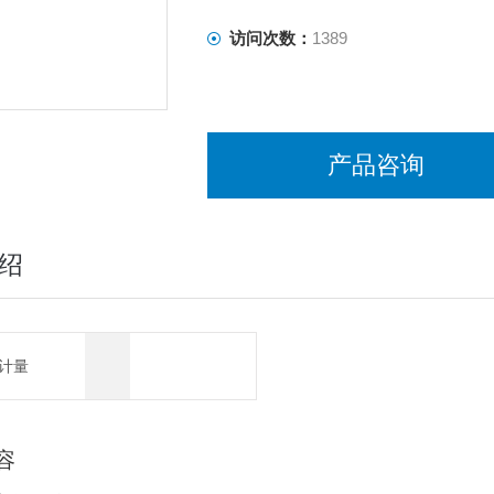
访问次数：
1389
产品咨询
绍
计量
容