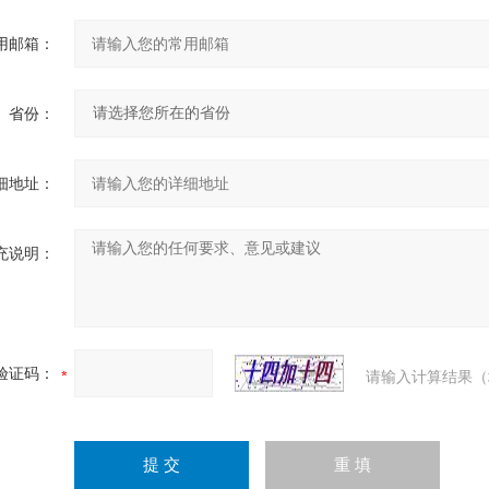
用邮箱：
省份：
细地址：
充说明：
验证码：
请输入计算结果（