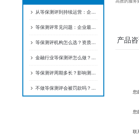
高效的服务
从等保测评到持续运营：企业网络安全防护的完整路径
等保测评常见问题：企业最关心的合规要点解答
产品咨
等保测评机构怎么选？资质、经验、服务能力三大标准
金融行业等保测评怎么做？行业特殊要求与应对方案
等保测评周期多长？影响测评时间的5个关键因素
不做等保测评会被罚款吗？企业网络安全合规风险解读
您
您
联