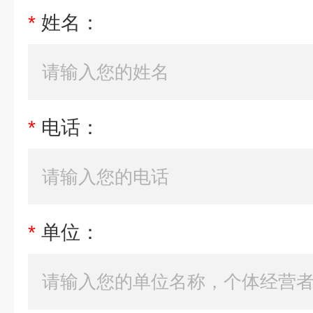
*
姓名：
*
电话：
*
单位：