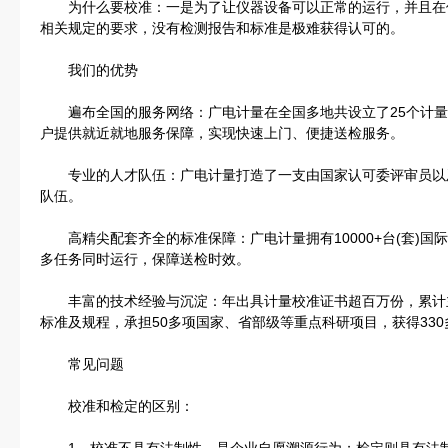
为什么要校准：一是为了让仪器设备可以正常的运行，并且在
相关规定的要求，没有检测报告和标准是极难获得认可的。
我们的优势
遍布全国的服务网络：广电计量在全国多地共设立了25个计量
户提供就近就地服务保障，实现快速上门、便捷送检服务。
专业的人才队伍：广电计量打造了一支由国家认可委评审员以
队伍。
高精尖配套齐全的标准保障：广电计量拥有10000+台(套)国
多任务同时运⾏，保障送检时效。
丰富的技术经验与沉淀：年出具计量校准证书超百万份，累计主
标准及规程，承担50多项国家、省部级等重点科研项⽬，获得330
常见问题
校准和检定的区别：