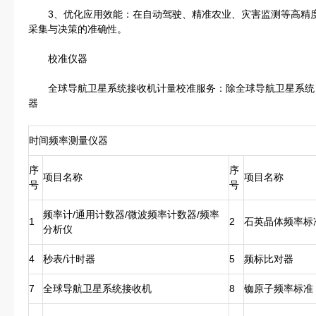
3、优化应用效能：在自动驾驶、精准农业、灾害监测等高精度
采集与决策的准确性。
校准仪器
全球导航卫星系统接收机计量校准服务：除全球导航卫星系统
器
时间频率测量仪器
序
序
项目名称
项目名称
号
号
频率计/通用计数器/微波频率计数器/频率
1
2
石英晶体频率标
分析仪
4
秒表/计时器
5
频标比对器
7
全球导航卫星系统接收机
8
铷原子频率标准