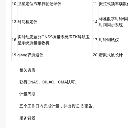
10
卫星定位汽车行驶记录仪
11
振弦式频率读数
标准数字时钟/同
13
时间检定仪
14
时间同步系统
实时动态差分GNSS测量系统/RTK导航卫
16
17
时钟测试仪
星系统测量接收机
19
qiang弹测速仪
20
谐振式波长计
相关资质
获得CNAS、DILAC、CMA认可。
计量周期
五个工作日内完成计量，并出具证书/报告。
服务背景