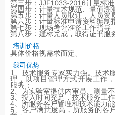
第三步：JJF1033-2016计量
第四步：计量技术规范、量值溯
第五步：计量人员取证，人员资
第六步：计量标准申请资料编制
第七步：现场考评准备工作指导
第八步：建标完成，取得证书服
培训价格
具体价格视需求而定。
我司优势
1、技术服务专家实力强。技术
理，以项目管理方式开展工作，
服务；
2、为实验室提供内审员、测量
3、投入时间充足，技术服务工
4、所服务客户管理和技术能力
5、客户满意度高，所服务的客