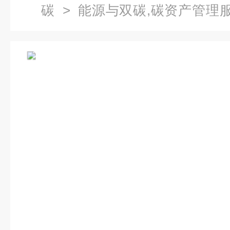
碳
> 能源与双碳,碳资产管理服
排等交易