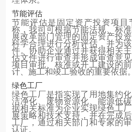
节能评估
节能评估是固定资产投资项目
称，我司可根据节能法规、标准
展改革部门管理的固定资产投资
科学合理进行分析评估，并为该
件。协助企业通过并获得相关主
估文件进行审查并形成审查意见
项目审批、核准或开工建设的前
计、施工和竣工验收的重要依据
绿色工厂
绿色工厂是指实现了用地集约化
洁净化、废物资源化、能源低碳
据相关标准为企业实现绿色工厂
展策略和技术支持，并在完成后
工厂，通过相关部门和专家的审
认证。