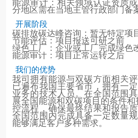
能源审计：相关领域认证资质或
分地区需在当地主管行政部门备
开展阶段
碳排放碳达峰咨询：暂无特定项
节能评估：项目报送可研之前
绿色工厂：企业或工厂完成绿色
能源审计：项目正常运转之后
我们的优势
我司拥有能源与双碳方面相关评
已遍布我国主要省市，拥有一定
业务的技术人员。在全国范围具
展全国能源和双碳项目的条件和
控流程，确保最终结果和报告质
全国范围内完成具备一定数量规
能够满足客户多种需求。