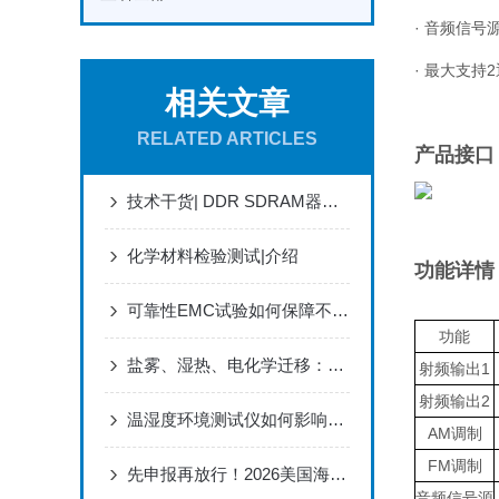
· 音频信号源
· 最大支
相关文章
RELATED ARTICLES
产品接口
技术干货| DDR SDRAM器件电参数测试程序开发研究
化学材料检验测试|介绍
功能详情
可靠性EMC试验如何保障不同环境下设备稳定运行
功能
盐雾、湿热、电化学迁移：元器件耐腐蚀测试标准解读
射频输出1
射频输出2
温湿度环境测试仪如何影响实验结果？
AM调制
FM调制
先申报再放行！2026美国海关通关规则巨变你必须知道
音频信号源