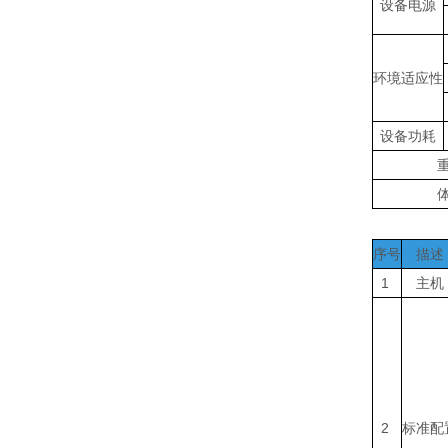
设备电源
环境适应性
设备功耗
序号
描述
1
主机
2
标准配