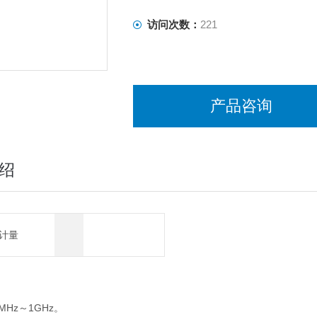
访问次数：
221
产品咨询
绍
计量
MHz～1GHz。