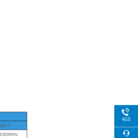
电话
503-3
1000MHz