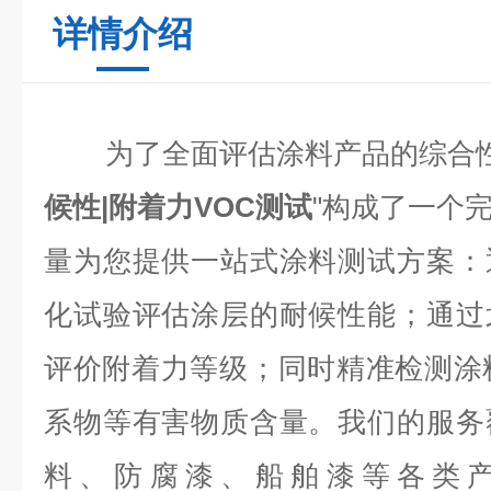
详情介绍
为了全面评估涂料产品的综合性
候性|附着力VOC测试
"构成了一个
量为您提供一站式涂料测试方案：
化试验评估涂层的耐候性能；通过
评价附着力等级；同时精准检测涂
系物等有害物质含量。我们的服务
料、防腐漆、船舶漆等各类