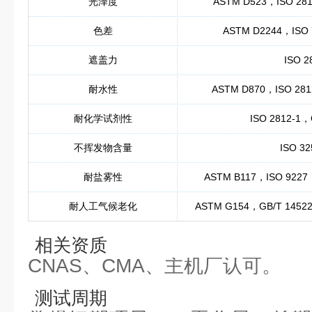
光泽度
ASTM D523，ISO 281
色差
ASTM D2244，ISO 7
遮盖力
ISO 
耐水性
ASTM D870，ISO 281
耐化学试剂性
ISO 2812-1
不挥发物含量
ISO 3
耐盐雾性
ASTM B117，ISO 9227，
耐人工气候老化
ASTM G154，GB/T 14522
相关资质
CNAS、CMA、主机厂认可。
测试周期