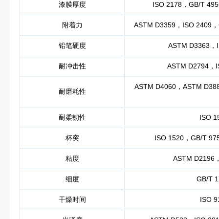
漆膜厚度
ISO 2178，GB/T 49
附着力
ASTM D3359，ISO 2409，G
铅笔硬度
ASTM D3363，I
耐冲击性
ASTM D2794，IS
ASTM D4060，ASTM D388
耐磨耗性
耐柔韧性
ISO 
杯突
ISO 1520，GB/T 97
粘度
ASTM D2196，
细度
GB/T 
干燥时间
ISO 