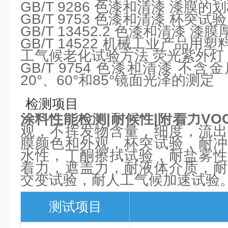
GB/T 9286 色漆和清漆 漆膜的
GB/T 9753 色漆和清漆 杯突试验
GB/T 13452.2 色漆和清漆 漆
GB/T 14522 机械工业产品
工气候老化试验方法 荧光紫外灯
GB/T 9754 色漆和清漆 不
20°、60°和85°镜面光泽的测定
检测项目
涂料性能检测|耐候性|附着力VO
观，不挥发物含量，细度，流出
膜颜色和外观，杯突试验，耐冲
水性，丁酮擦拭试验，耐盐雾性
着力，遮盖力，耐液体介质，耐
交变试验，耐人工气候加速试验
测试项目