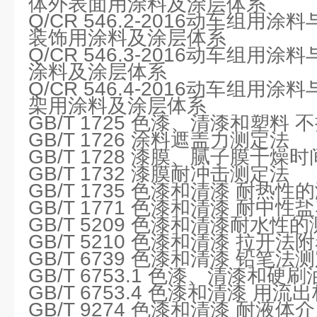
体外表面用涂料及涂层体系
Q/CR 546.2-2016动车组用
装饰用涂料及涂层体系
Q/CR 546.3-2016动车组用
涂料及涂层体系
Q/CR 546.4-2016动车组用
架用涂料及涂层体系
GB/T 1725 色漆、清漆和塑料
GB/T 1726 涂料遮盖力测定法
GB/T 1728 漆膜、腻子膜干燥
GB/T 1732 漆膜耐冲击测定法
GB/T 1735 色漆和清漆 耐热性
GB/T 1771 色漆和清漆 耐中
GB/T 5209 色漆和清漆耐水性
GB/T 5210 色漆和清漆 拉开
GB/T 6739 色漆和清漆 铅笔
GB/T 6753.1 色漆、清漆和
GB/T 6753.4 色漆和清漆 用
GB/T 9274 色漆和清漆 耐液