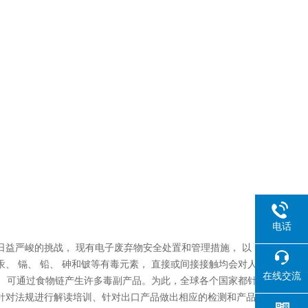
电话
益严峻的挑战， 现有电子废弃物安全处置和管理措施， 以
 镉、 铅、 砷和铍等有毒元素， 直接或间接接触均会对人
在线交流
， 可通过食物链产生许多毒副产品。为此，全球各个国家都针
针对法规进行解读培训、针对出口产品做出相应的检测和产品