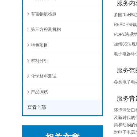
服务内
有害物质检测
多国RoHS
REACH法
第三方检测机构
POPs法规
加州65法
特色项目
电子电器环
材料分析
服务范
化学材料测试
各类电子电
产品测试
服务背
查看全部
环境污染日
及新时代的
类和动物的
对电子电器