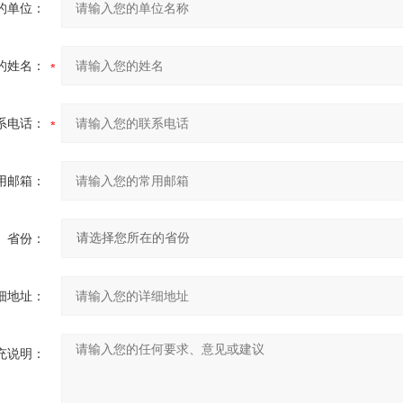
的单位：
的姓名：
系电话：
用邮箱：
省份：
细地址：
充说明：