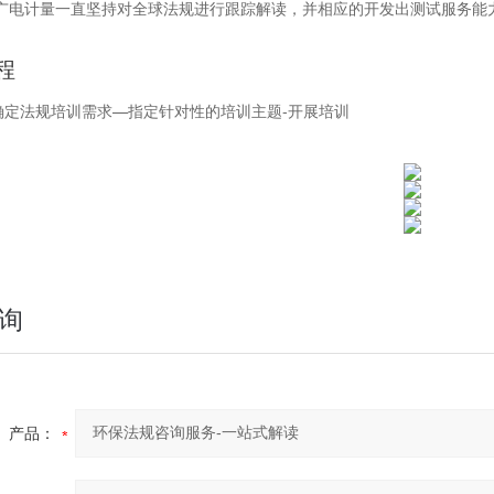
广电计量一直坚持对全球法规进行跟踪解读，并相应的开发出测试服务能
程
-确定法规培训需求—指定针对性的培训主题-开展培训
询
产品：