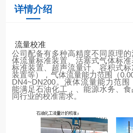
详情介绍
流量校准
公司配备有多种高精度不同原理的
体流量标准装置、活塞式气体标准
标准装置、超声流量计、容积式标
装置等），气体流量能力范围（0.0006
DN4~DN200。液体流量能力范围（0.
能满足石油化工，、能源水务、食
同行业的校准需求。