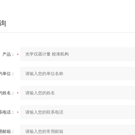
询
产品：
的单位：
的姓名：
系电话：
用邮箱：