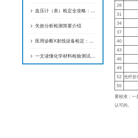
28
血压计（表）检定全攻略：预防高血压风险从准确测量入手
31
34
失效分析检测简要介绍
37
医用诊断X射线设备检定：提高医疗精度的关键环节
40
43
一文读懂化学材料检验测试：从概念到实际应用
46
49
52
光纤折
55
要校准：一
认可的。