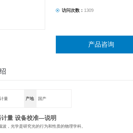
访问次数：
1309
产品咨询
绍
计量
产地
国产
计量 设备校准
—说明
磁波，光学是研究光的行为和性质的物理学科。