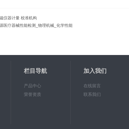
磁仪器计量 校准机构
源医疗器械性能检测_物理机械_化学性能
栏目导航
加入我们
产品中心
在线留言
荣誉资质
联系我们