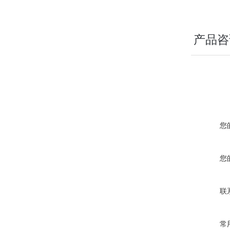
产品咨
您
您
联
常