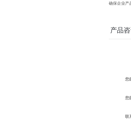
确保企业产
产品咨
您
您
联