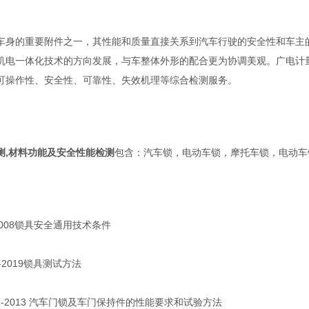
车身的重要附件之一，其性能和质量直接关系到汽车行驶的安全性和车主
机电一体化技术的方向发展，与车整体外形的配合更为协调美观。广电计
可操作性、安全性、可靠性、失效机理等综合检测服务。
测,材料功能及安全性能检测
包含：汽车锁，电动车锁，摩托车锁，电动车
-2008锁具安全通用技术条件
34-2019锁具测试方法
5086-2013 汽车门锁及车门保持件的性能要求和试验方法