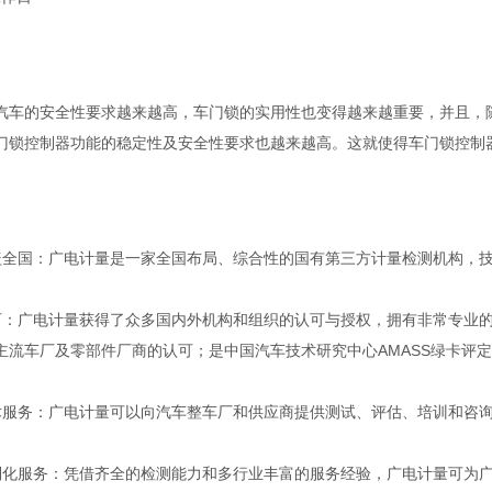
汽车的安全性要求越来越高，车门锁的实用性也变得越来越重要，并且，
门锁控制器功能的稳定性及安全性要求也越来越高。这就使得车门锁控制
盖全国：广电计量是一家全国布局、综合性的国有第三方计量检测机构，
可：广电计量获得了众多国内外机构和组织的认可与授权，拥有非常专业的
主流车厂及零部件厂商的认可；是中国汽车技术研究中心AMASS绿卡评
术服务：广电计量可以向汽车整车厂和供应商提供测试、评估、培训和咨
制化服务：凭借齐全的检测能力和多行业丰富的服务经验，广电计量可为