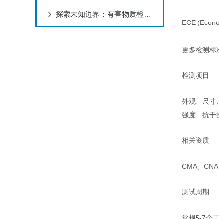
探索未知边界：有害物质检测的新进展
ECE (Econ
更多检测标
检测项目
外观、尺寸
强度、抗干
相关资质
CMA、CN
测试周期
常规5-7个