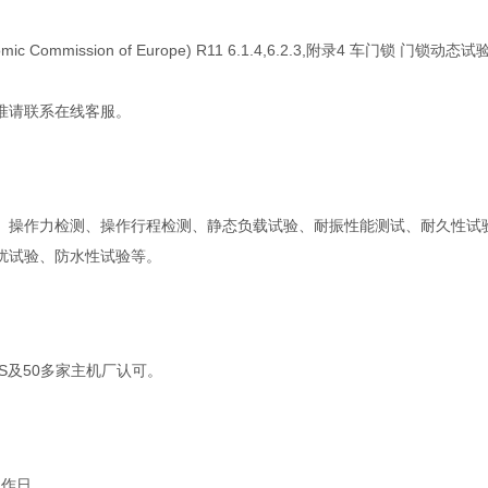
omic Commission of Europe) R11 6.1.4,6.2.3,附录4 车门锁 门锁动态试
准请联系在线客服。
、操作力检测、操作行程检测、静态负载试验、耐振性能测试、耐久性试
扰试验、防水性试验等。
AS及50多家主机厂认可。
工作日