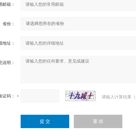
用邮箱：
省份：
细地址：
充说明：
验证码：
请输入计算结果（