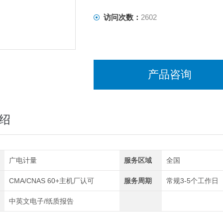
访问次数：
2602
产品咨询
绍
广电计量
服务区域
全国
CMA/CNAS 60+主机厂认可
服务周期
常规3-5个工作日
中英文电子/纸质报告