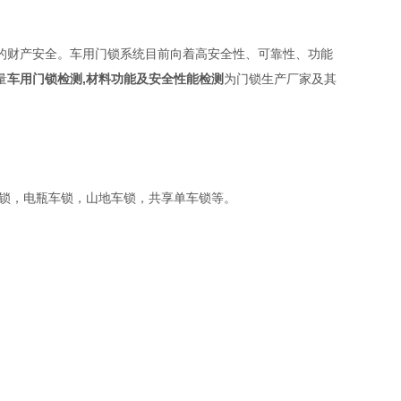
的财产安全。车用门锁系统目前向着高安全性、可靠性、功能
量
车用门锁检测,材料功能及安全性能检测
为门锁生产厂家及其
锁，电瓶车锁，山地车锁，共享单车锁等。