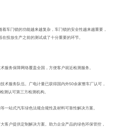
随着车门锁的功能越来越复杂，车门锁的安全性越来越重要，
器在投放生产之前的测试成了十分重要的环节。
技术服务保障网络覆盖全国，方便客户就近检测服务。
技术服务队伍。广电计量已获得国内外50余家整车厂认可，
定检测认可第三方检测机构。
询等一站式汽车绿色法规合规性及材料可靠性解决方案。
广大客户提供定制解决方案。助力企业产品的绿色环保管控，