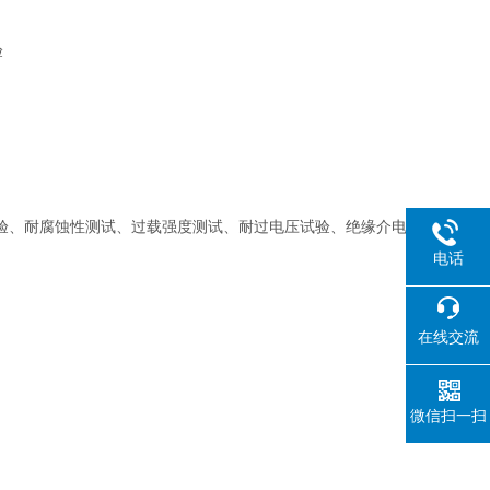
验
验、耐腐蚀性测试、过载强度测试、耐过电压试验、绝缘介电
电话
在线交流
微信扫一扫