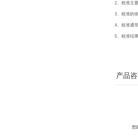
2、校准主
3、校准的
4、校准通
5、校准结
产品咨
您