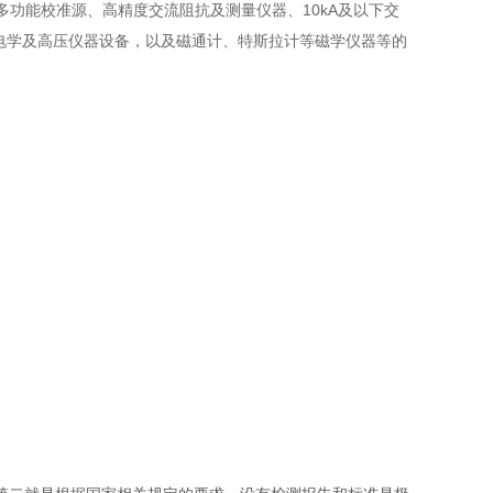
2A多功能校准源、高精度交流阻抗及测量仪器、10kA及以下交
等电学及高压仪器设备，以及磁通计、特斯拉计等磁学仪器等的