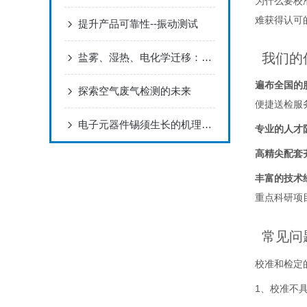
为什么要校
难获得认可
提升产品可靠性--振动测试
我们的
盐雾、湿热、电化学迁移：元器件耐腐蚀测试标准解读
遍布全国的
探索空气废气检测的未来
便捷送检服
电子元器件锡须生长的机理与检测技术
专业的人才
高精尖配套
丰富的技术
重点科研项⽬
常见问
校准和检定
1、校准不