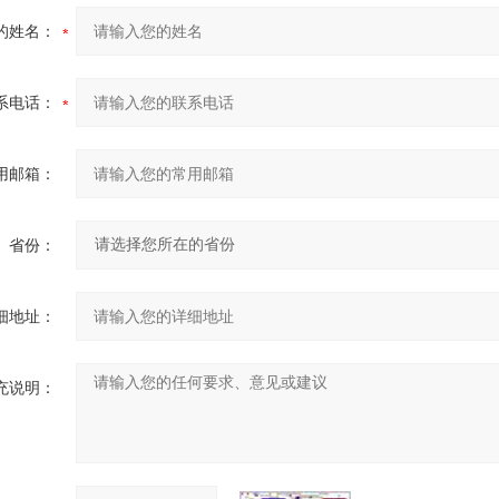
的姓名：
系电话：
用邮箱：
省份：
细地址：
充说明：