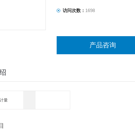
访问次数：
1698
产品咨询
绍
计量
目