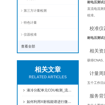
耐电压测试仪
直流电流测
第三方计量检测
校准。
特色计量
校准仪
仪器校准
耐电压测试仪
查看全部
相关资
获得CNAS、
相关文章
计量周
RELATED ARTICLES
五个工作日
液冷分配单元CDU检测_流量调节精度_压力稳定性
服务背
如何利用X射线能谱进行微区元素分析？应用案例分享