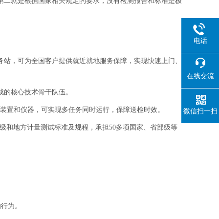
第二就是根据国家相关规定的要求，没有检测报告和标准是极
电话
务站，
可为全国客户
提供就近就地服务保障，实现快速上门、
在线交流
成的核心技术骨干队伍。
准装置和仪器，可实现多任务同时运⾏，保障送检时效。
微信扫一扫
家级和地⽅计量测试标准及规程，承担50多项国家、省部级等
的行为。