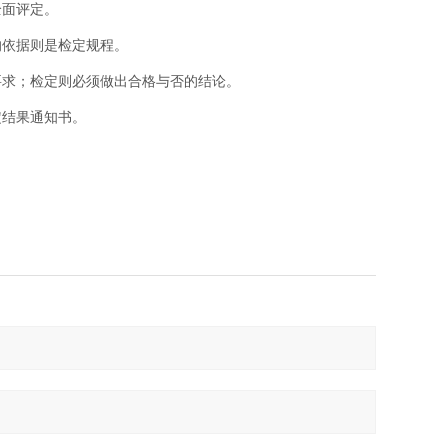
全面评定。
的依据则是检定规程。
要求；检定则必须做出合格与否的结论。
定结果通知书。