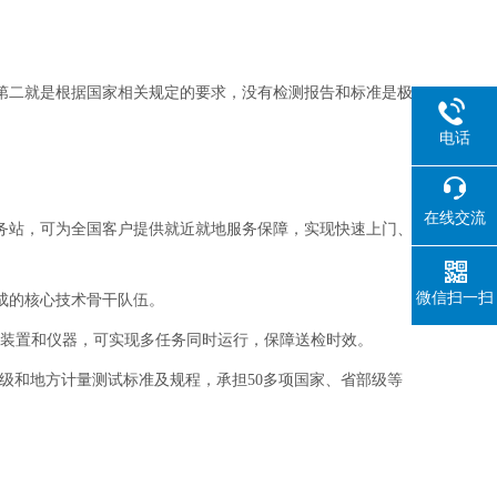
第二就是根据国家相关规定的要求，没有检测报告和标准是极
电话
在线交流
务站，
可为全国客户
提供就近就地服务保障，实现快速上门、
微信扫一扫
成的核心技术骨干队伍。
准装置和仪器，可实现多任务同时运⾏，保障送检时效。
家级和地⽅计量测试标准及规程，承担50多项国家、省部级等