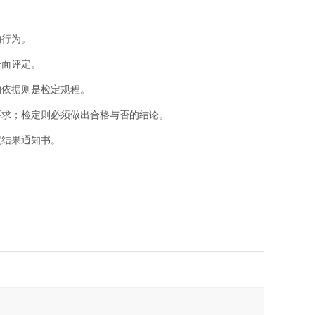
的行为。
全面评定。
的依据则是检定规程。
要求；检定则必须做出合格与否的结论。
定结果通知书。