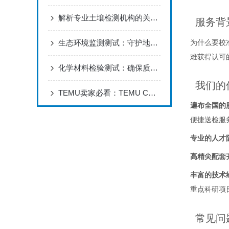
解析专业土壤检测机构的关键角色
服务背
生态环境监测测试：守护地球的绿色守望者
为什么要校
难获得认可
化学材料检验测试：确保质量与安全的坚实防线
我们的
TEMU卖家必看：TEMU CE-EMC测试核心重要性
遍布全国的
便捷送检服
专业的人才
高精尖配套
丰富的技术
重点科研项⽬
常见问