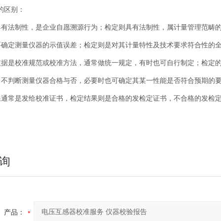
的区别：
具有法制性，是企业自愿溯源行为；检定则具有法制性，属计量管理范畴
要确定测量仪器的示值误差；检定则是对其计量特性及技术要求符合性的
依据是校准规范或校准方法，通常做统一规定，有时也可自行制定；检定
常不判断测量仪器合格与否，必要时也可确定其某一性能是否符合预期的
果通常是发给校准证书，检定结果则是合格的发检定证书，不合格的发检
询
产品：