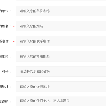
的单位：
的姓名：
系电话：
用邮箱：
省份：
细地址：
充说明：