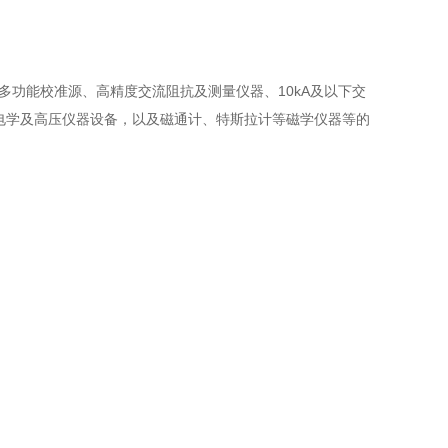
2A多功能校准源、高精度交流阻抗及测量仪器、10kA及以下交
等电学及高压仪器设备，以及磁通计、特斯拉计等磁学仪器等的