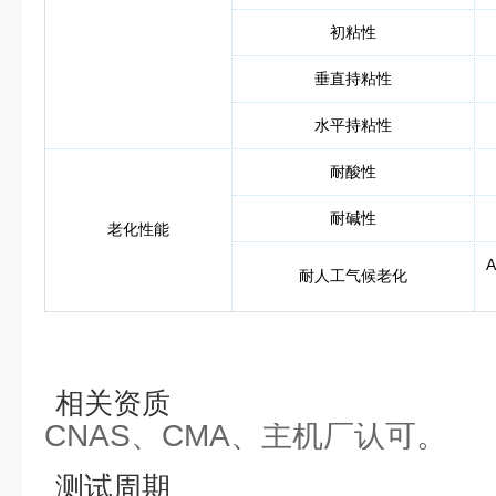
初粘性
垂直持粘性
水平持粘性
耐酸性
耐碱性
老化性能
A
耐人工气候老化
相关资质
CNAS、CMA、主机厂认可。
测试周期