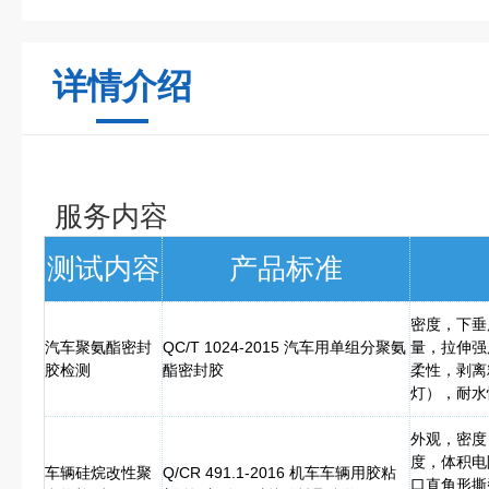
详情介绍
服务内容
测试内容
产品标准
密度，下垂
汽车聚氨酯密封
QC/T 1024-2015 汽车用单组分聚氨
量，拉伸强
胶检测
酯密封胶
柔性，剥离
灯），耐水
外观，密度
度，体积电
车辆硅烷改性聚
Q/CR 491.1-2016 机车车辆用胶粘
口直角形撕