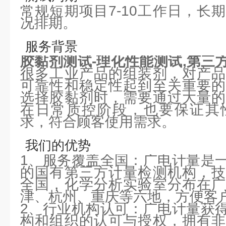
常规短期项目7-10工作日，长
况排期。
服务背景
胶黏剂测试-理化性能测试,第三
很多工业产品的组装剂，对产品
可靠性和稳定性起到至关重要的
选择胶黏剂时，需要通过大量的
在日常质控阶段，也要保证其
求，符合顾客使用需求。
我们的优势
1、服务覆盖全国：广电计量是
的国有第三方计量检测机构，技
全国，化学分析实验室分布在广
津、杭州、重庆等六地，方便客
2、行业机构认可：广电计量获
构和组织的认可与授权，拥有非