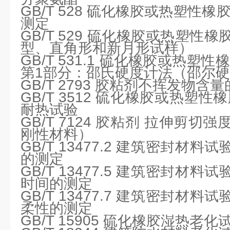
GB/T 528 硫化橡胶或热塑性
测定
GB/T 529 硫化橡胶或热塑性
型、直角形和新月形试样）
GB/T 531.1 硫化橡胶或热塑
第1部分：邵氏硬度计法（邵尔
GB/T 2793 胶粘剂不挥发物含
GB/T 3512 硫化橡胶或热塑
耐热试验
GB/T 7124 胶粘剂 拉伸剪
刚性材料）
GB/T 13477.2 建筑密封材
的测定
GB/T 13477.5 建筑密封材
时间的测定
GB/T 13477.7 建筑密封材
柔性的测定
GB/T 15905 硫化橡胶湿热老