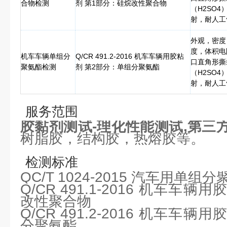
合物检测
剂 第1部分：硅烷改性聚合物
（H2SO
射，耐人工
外观，密度
度，体积电
机车车辆单组分
Q/CR 491.2-2016 机车车辆用胶粘
口直角形撕
聚氨酯检测
剂 第2部分：单组分聚氨酯
（H2SO
射，耐人工
服务范围
胶黏剂测试-理化性能测试,第三
树脂胶，结构胶，热熔胶等。
检测标准
QC/T 1024-2015 汽车用单
Q/CR 491.1-2016 机车车
改性聚合物
Q/CR 491.2-2016 机车车
分聚氨酯