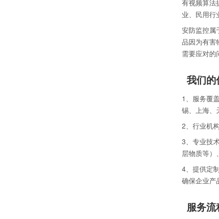
有视频算法
业、民用行
安防监控属
品因为有害
需要应对的
我们的
1、服务覆
锡、上海、
2、行业机
3、专业技
层物质等）
4、提供定
确保企业产
服务流