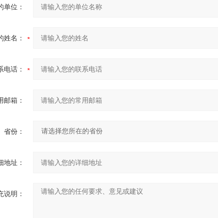
的单位：
的姓名：
系电话：
用邮箱：
省份：
细地址：
充说明：