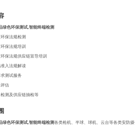
容
品绿色环保测试,智能终端检测
质环保法规检测
质环保法规培训
质环保法规供应链宣导培训
场准入法规解读
要求测试服务
系评估
量检测及供应链抽检等
围
品绿色环保测试,智能终端检测
各类枪机、半球、球机、云台等各类安防摄