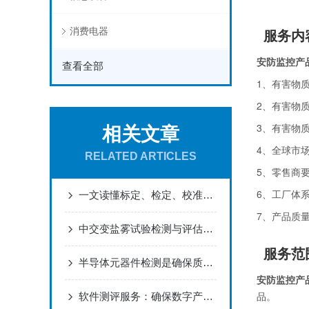
服务内
消费电器
安防监控产
查看全部
1、有害物
2、有害物
3、有害物
相关文章
4、全球市
RELATED ARTICLES
5、零售商
6、工厂体
一文读懂标定、检定、校准、校验的区别
7、产品质
中交变盐雾试验检测与评估的关键环节
服务范
半导体元器件检测是确保质量与可靠性的关键环节
安防监控产
品。
软件测评服务：确保数字产品质量的守护者