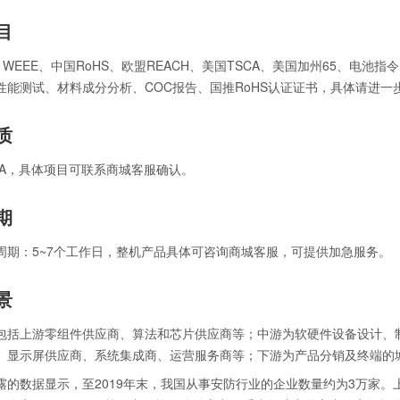
目
、WEEE、中国RoHS、欧盟REACH、美国TSCA、美国加州65、电池
性能测试、材料成分分析、COC报告、国推RoHS认证证书，具体请进一
质
CMA，具体项目可联系商城客服确认。
期
周期：5~7个工作日，整机产品具体可咨询商城客服，可提供加急服务。
景
包括上游零组件供应商、算法和芯片供应商等；中游为软硬件设备设计、
、显示屏供应商、系统集成商、运营服务商等；下游为产品分销及终端的
露的数据显示，至2019年末，我国从事安防行业的企业数量约为3万家