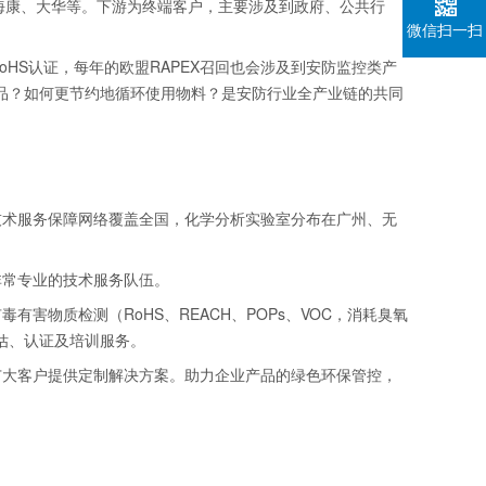
包括海康、大华等。下游为终端客户，主要涉及到政府、公共行
微信扫一扫
oHS认证，每年的欧盟RAPEX召回也会涉及到安防监控类产
品？如何更节约地循环使用物料？是安防行业全产业链的共同
技术服务保障网络覆盖全国，化学分析实验室分布在广州、无
非常专业的技术服务队伍。
害物质检测（RoHS、REACH、POPs、VOC，消耗臭氧
估、认证及培训服务。
广大客户提供定制解决方案。助力企业产品的绿色环保管控，