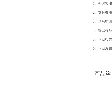
1、咨询客
2、支付费
3、填写申
4、寄出样
5、下载报
6、下载发
产品咨