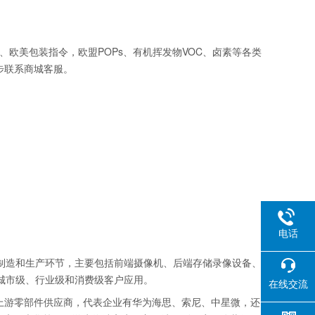
指令、欧美包装指令，欧盟POPs、有机挥发物VOC、卤素等各类
步联系商城客服。
电话
制造和生产环节，主要包括前端摄像机、后端存储录像设备、
城市级、行业级和消费级客户应用。
在线交流
。上游零部件供应商，代表企业有华为海思、索尼、中星微，还