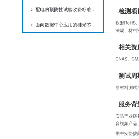
检测项
配电房预防性试验收费标准，高压柜/变压器/继电保护测试DL/T596
欧盟RoHS
面向数据中心应用的硅光芯片可靠性验证方法
法规、材料
相关资
CNAS、
测试周
原材料测试
服务背
安防产业链
音视频产品
据中安协披