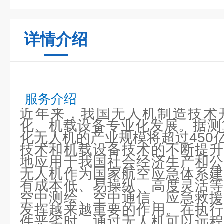
详情介绍
服务介绍
近年来，我国无人机制造技术
化、机载设备专业化发展。据测算
化无人机的产业规模将超过450
技术和机载设备技术的不断提升
地应用于我国社会经济生产和公
无人机作为国家航空应急体系建
有成本低、易操纵、高度灵活等
空中测绘、空中通信、应急救援
发挥越来越重要的作用。在执行
件恶劣时，通过无人机可以远程