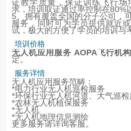
证教学质量，保证训练飞行场
求，培训取证通过率控制在80%
5、拥有覆盖全国的分子公司，
服务，同时可为学员提供就近或
试，极大的方便了学员的培训与
培训价格
无人机应用服务 AOPA飞行机
定。
服务详情
无人机应用服务范畴：
*电力行业无人机巡检服务
*环保行业无人机河道、大气巡检
*农林无人机植保服务
*无人机
*无人机地理信息测绘
更多服务请详询客服。