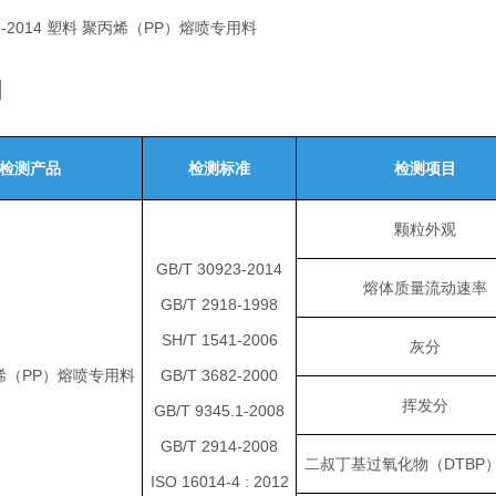
923-2014 塑料 聚丙烯（PP）熔喷专用料
目
检测产品
检测标准
检测项目
颗粒外观
GB/T 30923-2014
熔体质量流动速率
GB/T 2918-1998
SH/T 1541-2006
灰分
烯（PP）熔喷专用料
GB/T 3682-2000
挥发分
GB/T 9345.1-2008
GB/T 2914-2008
二叔丁基过氧化物（DTBP
ISO 16014-4 : 2012