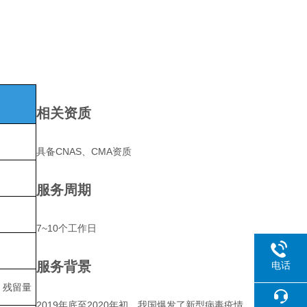
相关资质
具备CNAS、CMA资质
服务周期
7~10个工作日
服务背景
电话
）残留量
2019年底至2020年初，我国爆发了新型病毒疫情，