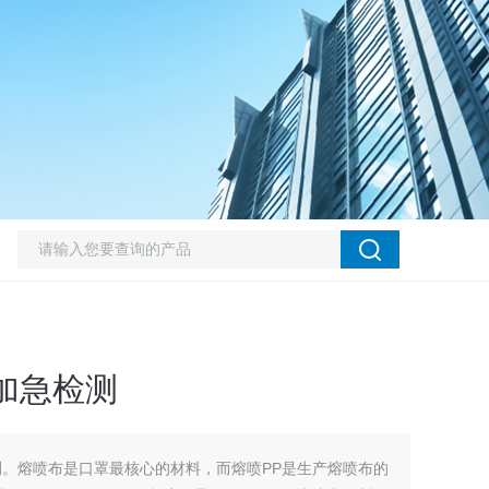
加急检测
测。熔喷布是口罩最核心的材料，而熔喷PP是生产熔喷布的