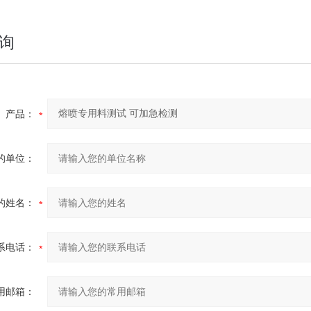
询
产品：
的单位：
的姓名：
系电话：
用邮箱：