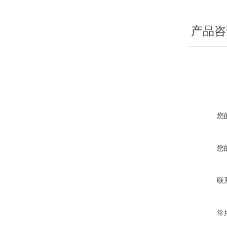
产品咨
您
您
联
常