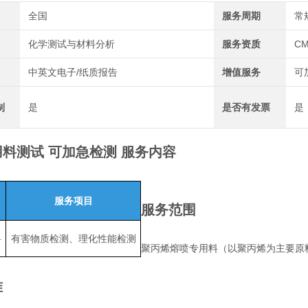
全国
服务周期
常
化学测试与材料分析
服务资质
CM
中英文电子/纸质报告
增值服务
可
制
是
是否有发票
是
料测试 可加急检测
服务内容
服务项目
服务范围
料
有害物质检测、理化性能检测
聚丙烯熔喷专用料（以聚丙烯为主要原
准