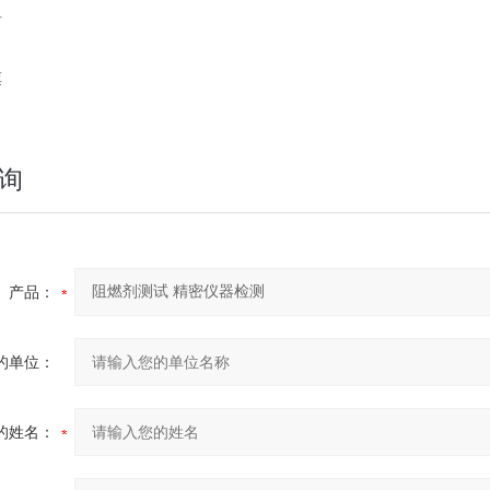
告
票
询
产品：
的单位：
的姓名：