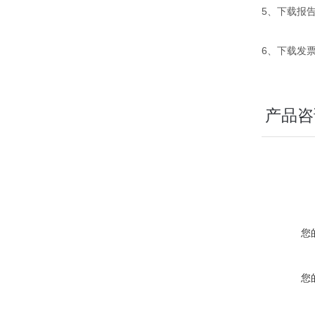
5、下载报
6、下载发
产品咨
您
您