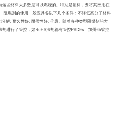
而这些材料大多数是可以燃烧的。特别是塑料，要将其应用在
。 阻燃剂的使用一般应具备以下几个条件：不降低高分子材料
解; 耐久性好; 耐候性好; 价廉。随着各种类型阻燃剂的大
进行了管控，如RoHS法规都有管控PBDEs，加州65管控