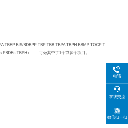
TBEP BIS/BDBPP TBP TBB TBPA TBPH BBMP TOCP T
CCP PBBs PBDEs TBPH）——可做其中了1个或多个项目。
电话
在线交流
微信扫一扫