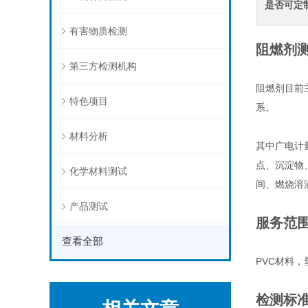
是否可定
有害物质检测
阻燃剂测
第三方检测机构
阻燃剂目前
特色项目
系。
材料分析
其中广电计
点、沉淀物
化学材料测试
间、燃烧溶
产品测试
服务范
查看全部
PVC材料
检测标