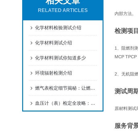
相关文章
RELATED ARTICLES
内部方法。
化学材料检验测试介绍
检测项
化学材料测试介绍
1、阻燃剂测试力
MCP TPCP
化学材料测试你知道多少
环境辐射检测介绍
2、无机阻
燃气表检定细节揭秘：让燃气计量更安全更可靠
测试周
血压计（表）检定全攻略：预防高血压风险从准确测量入手
原材料测试
服务背