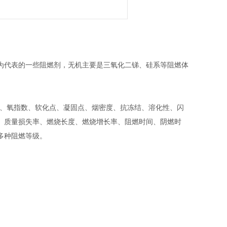
为代表的一些阻燃剂，无机主要是三氧化二锑、硅系等阻燃体
值、氧指数、软化点、凝固点、烟密度、抗冻结、溶化性、闪
、质量损失率、燃烧长度、燃烧增长率、阻燃时间、阴燃时
多种阻燃等级。