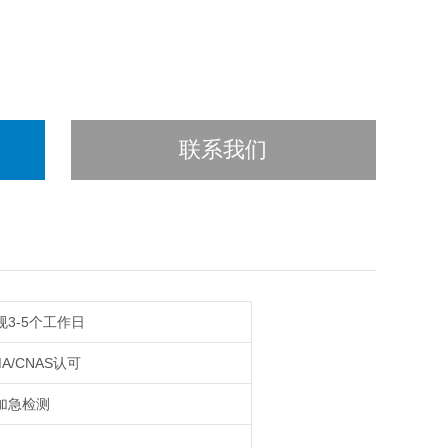
联系我们
规3-5个工作日
A/CNAS认可
加急检测