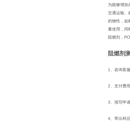
为能够增加
交通运输、
的物性，如
量使用，同
阻燃剂，PO
阻燃剂测
1、咨询客
2、支付费
3、填写申
4、寄出样