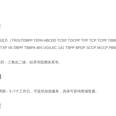
目
（TRIS/TDBPP TEPA HBCDD TCEP TDCPP TPP TCP TCPP TBBPA 
 TXP V6 DBPP TBBPA-BIS UGILEC 141 TBPP BPDP SCCP M
燃剂：三氧化二锑、硅系等阻燃体系等。
期
周期：5~7个工作日，可提供加急服务，具体可咨询商城客服。
景