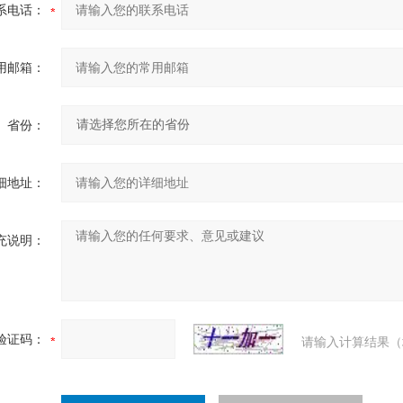
系电话：
用邮箱：
省份：
细地址：
充说明：
验证码：
请输入计算结果（