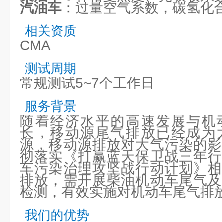
汽油车
：过量空气系数，碳氢化
相关资质
CMA
测试周期
常规测试5~7个工作日
服务背景
随着经济水平的高速发展与机
长，移动源尾气排放已经成为
源，移动源排放对大气污染的影
彻落实《打赢蓝天保卫战三年行
车污染治理攻坚战行动计划》相
排放，需开展柴油机动车尾气及
检测，有效实施对机动车尾气排
我们的优势