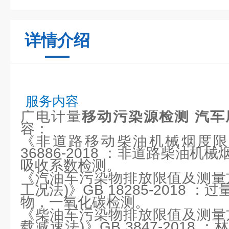
详情介绍
服务内容
广电计量
移动污染源检测 汽
容：
《非道路移动柴油机械烟度限
36886-2018 ：非道路柴油
吸收系数检测。
《汽油车污染物排放限值及测量
工况法)》GB 18285-2018
物，一氧化碳检测。
《柴油车污染物排放限值及测量
载减速法)》GB 3847-2018