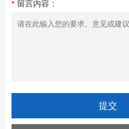
*
留言内容：