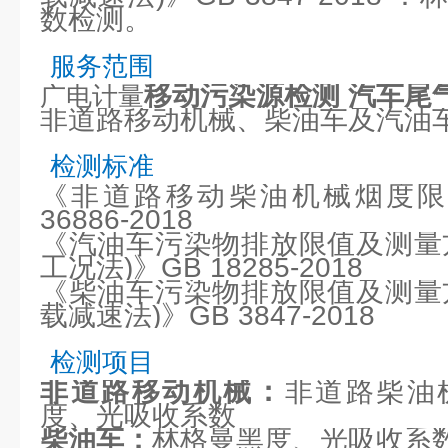
数检测。
服务范围
移动污染源检测 汽车尾
广电计量
非道路移动机械、柴油车及汽油
检测标准
《非道路移动柴油机械烟度限
36886-2018
《汽油车污染物排放限值及测量
工况法)》GB 18285-2018
《柴油车污染物排放限值及测量
载减速法)》GB 3847-2018
检测项目
非道路移动机械：
非道路柴油
度、光吸收系数
柴油车：
林格曼黑度、光吸收系