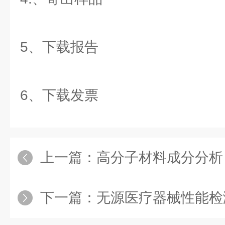
5、下载报告
6、下载发票
上一篇：
高分子材料成分分析
下一篇：
无源医疗器械性能检测