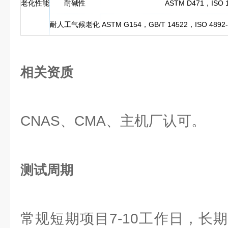
老化性能
耐碱性
ASTM D471，ISO 
耐人工气候老化
ASTM G154，GB/T 14522，ISO 4892-
相关资质
CNAS、CMA、主机厂认可。
测试周期
常规短期项目7-10工作日，长