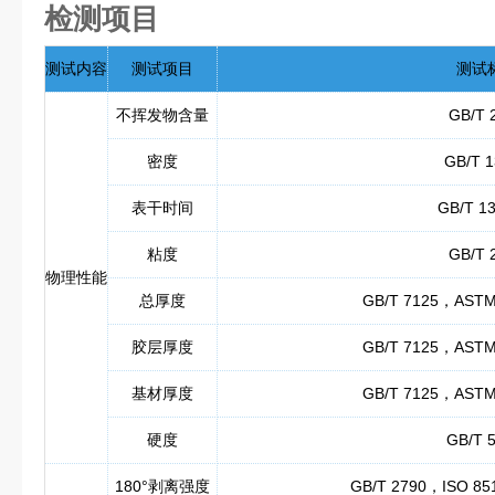
检测项目
测试内容
测试项目
测试
不挥发物含量
GB/T 
密度
GB/T 
表干时间
GB/T 13
粘度
GB/T 
物理性能
总厚度
GB/T 7125，ASTM
胶层厚度
GB/T 7125，ASTM
基材厚度
GB/T 7125，ASTM
硬度
GB/T 5
180°剥离强度
GB/T 2790，ISO 8