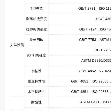
T型剥离
GB/T 2791，ISO 1
剥离粘接强度
HG/T 4
拉伸剪切强度
GB/T 7124，ISO 4
拉伸测试
GB/T 7753，ASTM 
力学性能
GB/T 27
90°剥离强度
ASTM D3330/D33
初粘性
GB/T 4852JIS Z 023
垂直持粘性
GB/T 4851，ISO 29863
水平持粘性
GB/T 4851，ISO 29863
耐酸性
ASTM D471，ISO 