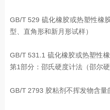
GB/T 529 硫化橡胶或热塑性
型、直角形和新月形试样）
GB/T 531.1 硫化橡胶或热塑
第1部分：邵氏硬度计法（邵尔
GB/T 2793 胶粘剂不挥发物含