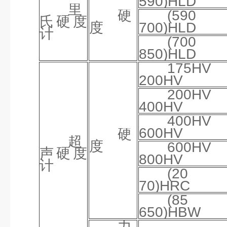
590)HLD
里
硬
(59
氏硬度
度
700)HLD
计
(70
850)HLD
175H
200HV
200H
400HV
400H
600HV
硬
超
度
600H
声硬度
800HV
计
(2
70)HRC
(8
650)HBW
力