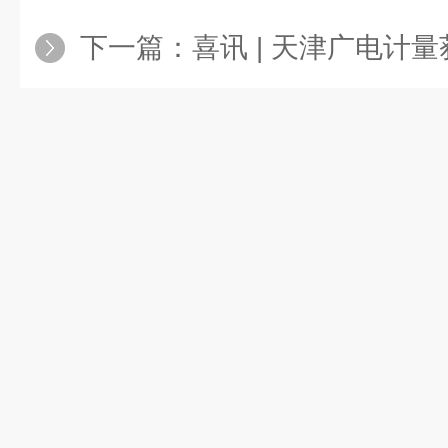
下一篇：
喜讯 | 天津广电计量获TISAX®AL2