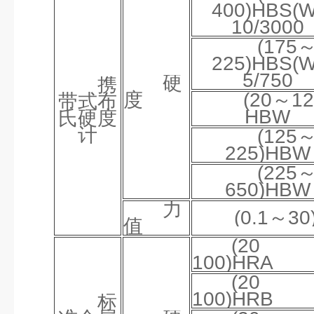
400)HBS(W
10/3000
(175
225)HBS(W
5/750
硬
携
度
(20～12
带式布
HBW
氏硬度
计
(125
225)HBW
(225
650)HBW
力
(0.1～30
值
(2
100)HRA
(2
100)HRB
标