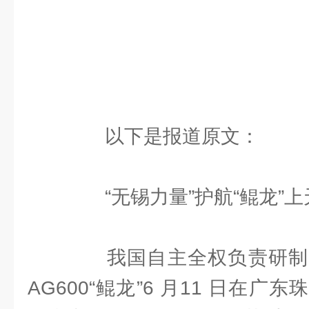
以下是报道原文：
“无锡力量”护航“鲲龙”上
我国自主全权负责研制
AG600“鲲龙”6 月11 日在