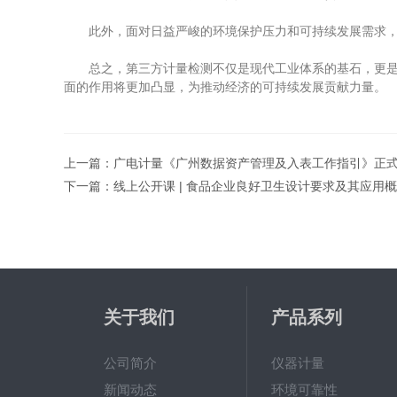
此外，面对日益严峻的环境保护压力和可持续发展需求，绿
总之，第三方计量检测不仅是现代工业体系的基石，更是保
面的作用将更加凸显，为推动经济的可持续发展贡献力量。
上一篇：
广电计量《广州数据资产管理及入表工作指引》正
下一篇：
线上公开课 | 食品企业良好卫生设计要求及其应用
关于我们
产品系列
公司简介
仪器计量
新闻动态
环境可靠性