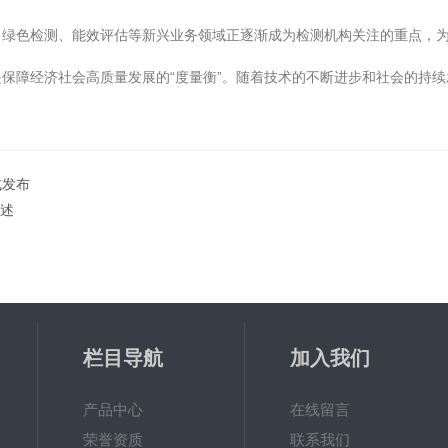
色检测、能效评估等新兴业务领域正逐渐成为检测机构关注的重点，为
障经济社会高质量发展的“度量衡”。随着技术的不断进步和社会的持续
式发布
概述
栏目导航
加入我们
产品中心
在线留言
荣誉资质
联系我们