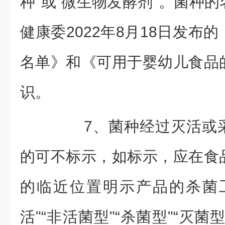
种"或“微生物发酵剂"。菌种
健康委2022年8月18日发布
名单》和《可用于婴幼儿食品
识。
7、菌种经过灭活或采
的可不标示，如标示，应在食
的临近位置明示产品的杀菌
活"“非活菌型"“杀菌型"“灭