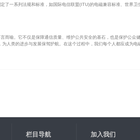
一系列法规和标准，如国际电信联盟(ITU)的电磁兼容标准、世界卫
而喻。它不仅是保障通信质量、维护公共安全的基石，也是保护公众健
，为人类的进步与发展保驾护航。在这个过程中，我们每个人都应成为电
栏目导航
加入我们