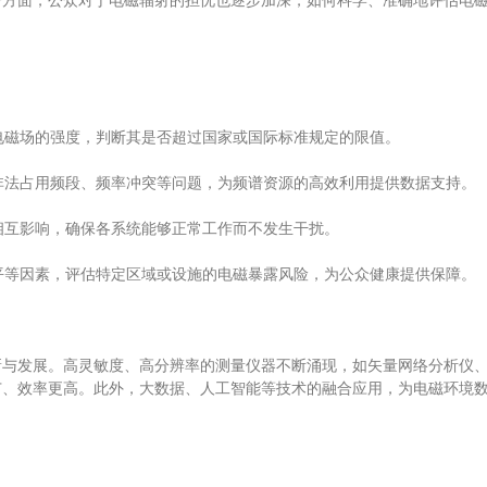
一方面，公众对于电磁辐射的担忧也逐步加深，如何科学、准确地评估电
电磁场的强度，判断其是否超过国家或国际标准规定的限值。
非法占用频段、频率冲突等问题，为频谱资源的高效利用提供数据支持。
相互影响，确保各系统能够正常工作而不发生干扰。
平等因素，评估特定区域或设施的电磁暴露风险，为公众健康提供保障。
发展。高灵敏度、高分辨率的测量仪器不断涌现，如矢量网络分析仪、
广、效率更高。此外，大数据、人工智能等技术的融合应用，为电磁环境